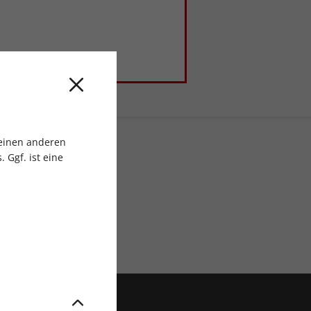
 einen anderen
 Ggf. ist eine
ratis Versand