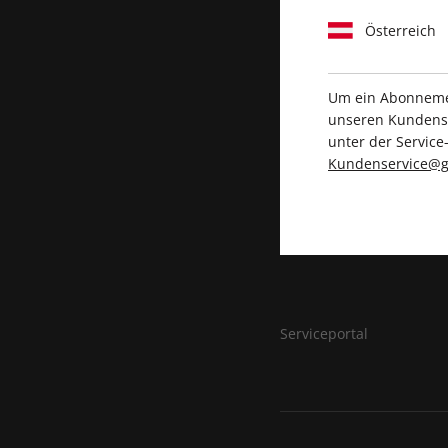
Österreich
Um ein Abonnemen
unseren Kundenser
unter der Servi
Kundenservice@g
Serviceportal