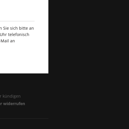
Sie sich bitte an
Uhr telefonisch
-Mail an
er kündigen
er widerrufen