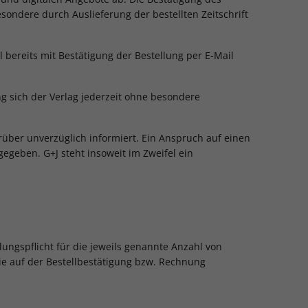
sondere durch Auslieferung der bestellten Zeitschrift
bereits mit Bestätigung der Bestellung per E-Mail
ng sich der Verlag jederzeit ohne besondere
ierüber unverzüglich informiert. Ein Anspruch auf einen
eben. G+J steht insoweit im Zweifel ein
lungspflicht für die jeweils genannte Anzahl von
ie auf der Bestellbestätigung bzw. Rechnung