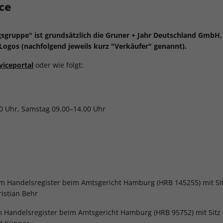
ce
agsgruppe" ist grundsätzlich die Gruner + Jahr Deutschland GmbH, 
ogos (nachfolgend jeweils kurz "Verkäufer" genannt).
viceportal
oder wie folgt:
0 Uhr, Samstag 09.00–14.00 Uhr
im Handelsregister beim Amtsgericht Hamburg (HRB 145255) mit Si
istian Behr
m Handelsregister beim Amtsgericht Hamburg (HRB 95752) mit Sitz