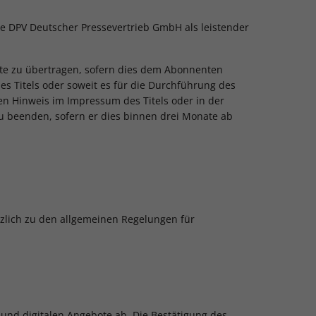
ie DPV Deutscher Pressevertrieb GmbH als leistender
itte zu übertragen, sofern dies dem Abonnenten
des Titels oder soweit es für die Durchführung des
en Hinweis im Impressum des Titels oder in der
zu beenden, sofern er dies binnen drei Monate ab
tzlich zu den allgemeinen Regelungen für
 und digitalen Angebote ab. Die Bestätigung des