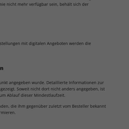
ie nicht mehr verfügbar sein, behält sich der
estellungen mit digitalen Angeboten werden die
en
unkt angegeben wurde. Detaillierte Informationen zur
zeigt. Soweit nicht dort nicht anders angegeben, ist
um Ablauf dieser Mindestlaufzeit.
nden, die ihm gegenüber zuletzt vom Besteller bekannt
rmieren.