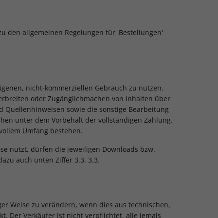
 zu den allgemeinen Regelungen für 'Bestellungen'
 eigenen, nicht-kommerziellen Gebrauch zu nutzen.
 Verbreiten oder Zugänglichmachen von Inhalten über
 und Quellenhinweisen sowie die sonstige Bearbeitung
ehen unter dem Vorbehalt der vollständigen Zahlung.
 vollem Umfang bestehen.
ese nutzt, dürfen die jeweiligen Downloads bzw.
zu auch unten Ziffer 3.3. 3.3.
tiger Weise zu verändern, wenn dies aus technischen,
 Der Verkäufer ist nicht verpflichtet, alle jemals