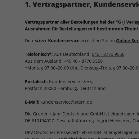
1. Vertragspartner, Kundenservi
Vertragspartner aller Bestellungen bei der "G+J Verl
Ausnahmen für Bestellungen mit bestimmten Titeln/L
Den
stern
Kundenservice
erreichen Sie im
Online-Ser
Telefonisch*:
Aus Deutschland:
040 - 8770 9550
Aus dem Ausland:
+49 40 - 8770 9550
*Montag 07.00–20.00 Uhr, Dienstag–Freitag 07.30–20.0
Postalisch:
Kundenservice
stern
,
Postfach 20080 Hamburg, Deutschland
E-Mail:
kundenservice@stern.de
Die Gruner + Jahr Deutschland GmbH ist eingetragen 
DE 310194027. Geschäftsführung: Ingrid Heisserer, Chr
DPV Deutscher Pressevertrieb GmbH ist eingetragen i