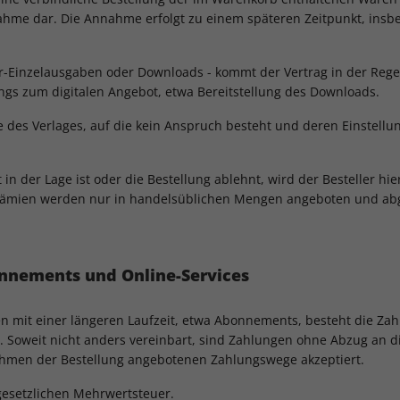
ahme dar. Die Annahme erfolgt zu einem späteren Zeitpunkt, insbe
r-Einzelausgaben oder Downloads - kommt der Vertrag in der Regel 
gs zum digitalen Angebot, etwa Bereitstellung des Downloads.
be des Verlages, auf die kein Anspruch besteht und deren Einstellu
t in der Lage ist oder die Bestellung ablehnt, wird der Besteller h
rämien werden nur in handelsüblichen Mengen angeboten und abgeg
onnements und Online-Services
ten mit einer längeren Laufzeit, etwa Abonnements, besteht die Zah
 Soweit nicht anders vereinbart, sind Zahlungen ohne Abzug an d
ahmen der Bestellung angebotenen Zahlungswege akzeptiert.
 gesetzlichen Mehrwertsteuer.