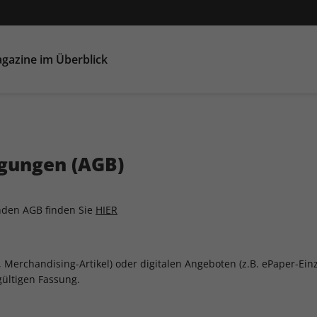
gazine im Überblick
gungen (AGB)
enden AGB finden Sie
HIER
, Merchandising-Artikel) oder digitalen Angeboten (z.B. ePaper-Ein
ültigen Fassung.