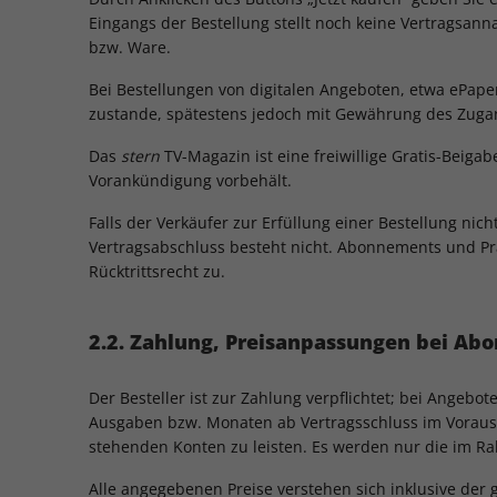
Eingangs der Bestellung stellt noch keine Vertragsann
bzw. Ware.
Bei Bestellungen von digitalen Angeboten, etwa ePape
zustande, spätestens jedoch mit Gewährung des Zugan
Das
stern
TV-Magazin ist eine freiwillige Gratis-Beiga
Vorankündigung vorbehält.
Falls der Verkäufer zur Erfüllung einer Bestellung nich
Vertragsabschluss besteht nicht. Abonnements und P
Rücktrittsrecht zu.
2.2. Zahlung, Preisanpassungen bei Ab
Der Besteller ist zur Zahlung verpflichtet; bei Angebo
Ausgaben bzw. Monaten ab Vertragsschluss im Voraus.
stehenden Konten zu leisten. Es werden nur die im R
Alle angegebenen Preise verstehen sich inklusive der