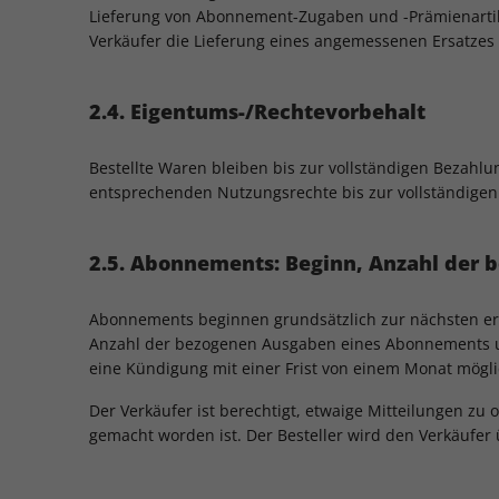
Lieferung von Abonnement-Zugaben und -Prämienartikeln
Verkäufer die Lieferung eines angemessenen Ersatzes 
2.4. Eigentums-/Rechtevorbehalt
Bestellte Waren bleiben bis zur vollständigen Bezahl
entsprechenden Nutzungsrechte bis zur vollständigen 
2.5. Abonnements: Beginn, Anzahl der
Abonnements beginnen grundsätzlich zur nächsten erre
Anzahl der bezogenen Ausgaben eines Abonnements und
eine Kündigung mit einer Frist von einem Monat möglic
Der Verkäufer ist berechtigt, etwaige Mitteilungen z
gemacht worden ist. Der Besteller wird den Verkäufer