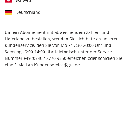
Schweiz
Deutschland
Um ein Abonnement mit abweichendem Zahler- und
Mit Bildungsrabatt
Lieferland zu bestellen, wenden Sie sich bitte an unseren
Kundenservice, den Sie von Mo-Fr 7:30-20:00 Uhr und
stern Crime-Studierendenabo
Samstags 9:00-14:00 Uhr telefonisch unter der Service-
Nummer
+49 (0) 40 / 8770 9550
erreichen oder schicken Sie
eine E-Mail an
Kundenservice@guj.de
.
Erscheinungsweise
2-monatlich
Mindestlaufzeit
6 Ausgaben
Heftpreis im Abo
3,90 €
Kündigungsfrist
Ein Monat, erstmals zum Ablauf der
Mindestlaufzeit
Weitere Details
Lieferbeginn