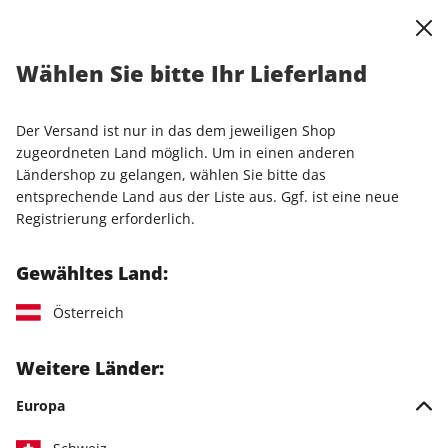
0
Warenkorb
Shop durchsuchen
MENÜ
Wählen Sie bitte Ihr Lieferland
stern Crime-Studierendenabo
Der Versand ist nur in das dem jeweiligen Shop
LESEPROBE
zugeordneten Land möglich. Um in einen anderen
Ländershop zu gelangen, wählen Sie bitte das
entsprechende Land aus der Liste aus. Ggf. ist eine neue
Registrierung erforderlich.
Gewähltes Land:
Österreich
Weitere Länder:
Europa