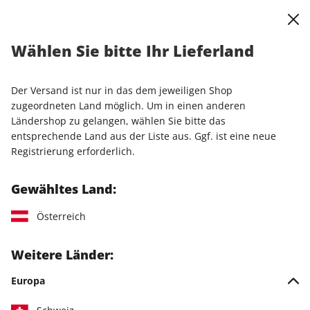
0
Warenkorb
Shop durchsuchen
MENÜ
Wählen Sie bitte Ihr Lieferland
Startseite
Produkte
Der Versand ist nur in das dem jeweiligen Shop
Produkte
zugeordneten Land möglich. Um in einen anderen
Ländershop zu gelangen, wählen Sie bitte das
entsprechende Land aus der Liste aus. Ggf. ist eine neue
2 Artikel
Registrierung erforderlich.
Filter
Gewähltes Land:
Österreich
Weitere Länder:
Europa