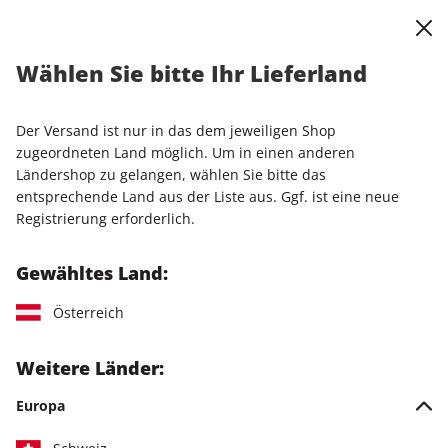
0
Warenkorb
Shop durchsuchen
MENÜ
Wählen Sie bitte Ihr Lieferland
stern ePaper Vorteilsabo
Der Versand ist nur in das dem jeweiligen Shop
LESEPROBE
zugeordneten Land möglich. Um in einen anderen
Ländershop zu gelangen, wählen Sie bitte das
entsprechende Land aus der Liste aus. Ggf. ist eine neue
Registrierung erforderlich.
Gewähltes Land:
Österreich
Weitere Länder:
Europa