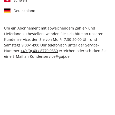
Schweiz
Deutschland
Um ein Abonnement mit abweichendem Zahler- und
STERN CRIME 68/2026
STERN CRIME ePaper
Lieferland zu bestellen, wenden Sie sich bitte an unseren
68/2026
Kundenservice, den Sie von Mo-Fr 7:30-20:00 Uhr und
8,00 €
4,99 €
Samstags 9:00-14:00 Uhr telefonisch unter der Service-
Nummer
+49 (0) 40 / 8770 9550
erreichen oder schicken Sie
eine E-Mail an
Kundenservice@guj.de
.
LESEPROBE
LESEPROBE