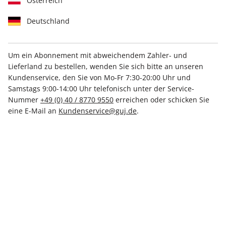
Österreich
Deutschland
Um ein Abonnement mit abweichendem Zahler- und
STERN CRIME 68/2026
STERN CRIME ePaper
Lieferland zu bestellen, wenden Sie sich bitte an unseren
68/2026
Kundenservice, den Sie von Mo-Fr 7:30-20:00 Uhr und
CHF 11.50
CHF 5.00
Samstags 9:00-14:00 Uhr telefonisch unter der Service-
Nummer
+49 (0) 40 / 8770 9550
erreichen oder schicken Sie
eine E-Mail an
Kundenservice@guj.de
.
LESEPROBE
LESEPROBE