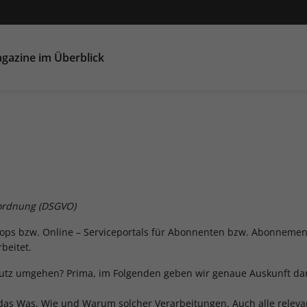
gazine im Überblick
rordnung (DSGVO)
ops bzw. Online – Serviceportals für Abonnenten bzw. Abonneme
beitet.
tz umgehen? Prima, im Folgenden geben wir genaue Auskunft darüb
as Was, Wie und Warum solcher Verarbeitungen. Auch alle releva