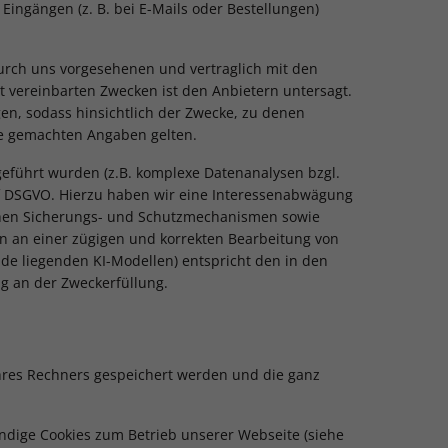
Eingängen (z. B. bei E-Mails oder Bestellungen)
durch uns vorgesehenen und vertraglich mit den
t vereinbarten Zwecken ist den Anbietern untersagt.
ngen, sodass hinsichtlich der Zwecke, zu denen
se gemachten Angaben gelten.
eführt wurden (z.B. komplexe Datenanalysen bzgl.
. f DSGVO. Hierzu haben wir eine Interessenabwägung
chen Sicherungs- und Schutzmechanismen sowie
en an einer zügigen und korrekten Bearbeitung von
nde liegenden KI-Modellen) entspricht den in den
ng an der Zweckerfüllung.
Ihres Rechners gespeichert werden und die ganz
ndige Cookies zum Betrieb unserer Webseite (siehe