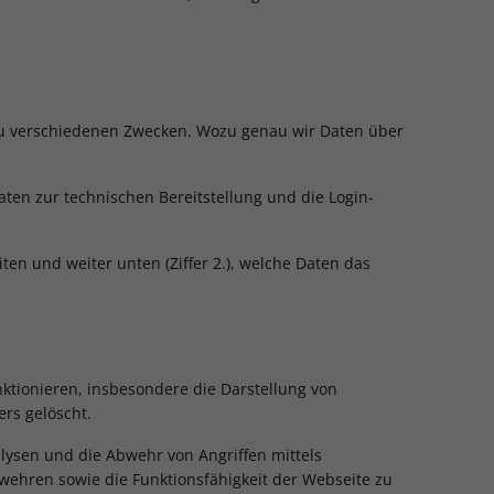
zu verschiedenen Zwecken. Wozu genau wir Daten über
en zur technischen Bereitstellung und die Login-
en und weiter unten (Ziffer 2.), welche Daten das
ktionieren, insbesondere die Darstellung von
rs gelöscht.
lysen und die Abwehr von Angriffen mittels
wehren sowie die Funktionsfähigkeit der Webseite zu