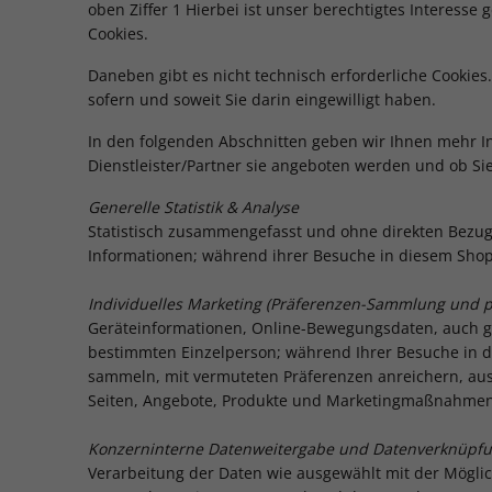
oben Ziffer 1 Hierbei ist unser berechtigtes Interess
Cookies.
Daneben gibt es nicht technisch erforderliche Cookie
sofern und soweit Sie darin eingewilligt haben.
In den folgenden Abschnitten geben wir Ihnen mehr In
Dienstleister/Partner sie angeboten werden und ob Si
Generelle Statistik & Analyse
Statistisch zusammengefasst und ohne direkten Bezu
Informationen; während ihrer Besuche in diesem Sho
Individuelles Marketing (Präferenzen-Sammlung und p
Geräteinformationen, Online-Bewegungsdaten, auch gr
bestimmten Einzelperson; während Ihrer Besuche in di
sammeln, mit vermuteten Präferenzen anreichern, a
Seiten, Angebote, Produkte und Marketingmaßnahmen
Konzerninterne Datenweitergabe und Datenverknüpf
Verarbeitung der Daten wie ausgewählt mit der Mögli