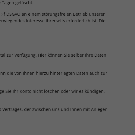
 Tagen gelöscht.
(1) f DSGVO an einem störungsfreien Betrieb unserer
iegendes Interesse ihrerseits erforderlich ist. Die
al zur Verfügung. Hier können Sie selber Ihre Daten
ann die von Ihnen hierzu hinterlegten Daten auch zur
e Sie Ihr Konto nicht löschen oder wir es kündigen,
s Vertrages, der zwischen uns und Ihnen mit Anlegen