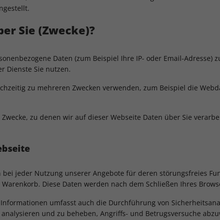
gestellt.
er Sie (Zwecke)?
onenbezogene Daten (zum Beispiel Ihre IP- oder Email-Adresse) 
r Dienste Sie nutzen.
ichzeitig zu mehreren Zwecken verwenden, zum Beispiel die Webdat
 Zwecke, zu denen wir auf dieser Webseite Daten über Sie verarbeit
ebseite
n bei jeder Nutzung unserer Angebote für deren störungsfreies Fun
m Warenkorb. Diese Daten werden nach dem Schließen Ihres Browse
 Informationen umfasst auch die Durchführung von Sicherheitsana
u analysieren und zu beheben, Angriffs- und Betrugsversuche abzu