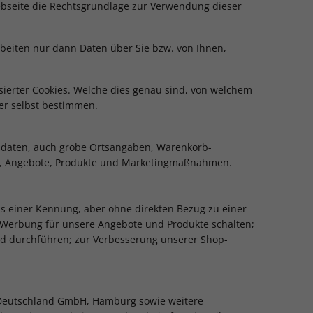
 Webseite die Rechtsgrundlage zur Verwendung dieser
rbeiten nur dann Daten über Sie bzw. von Ihnen,
sierter Cookies. Welche dies genau sind, von welchem
er
selbst bestimmen.
sdaten, auch grobe Ortsangaben, Warenkorb-
en, Angebote, Produkte und Marketingmaßnahmen.
s einer Kennung, aber ohne direkten Bezug zu einer
e Werbung für unsere Angebote und Produkte schalten;
d durchführen; zur Verbesserung unserer Shop-
r Deutschland GmbH, Hamburg sowie weitere