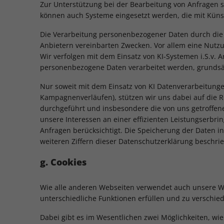
Zur Unterstützung bei der Bearbeitung von Anfragen so
können auch Systeme eingesetzt werden, die mit Künstli
Die Verarbeitung personenbezogener Daten durch die A
Anbietern vereinbarten Zwecken. Vor allem eine Nutzu
Wir verfolgen mit dem Einsatz von KI-Systemen i.S.v. A
personenbezogene Daten verarbeitet werden, grundsät
Nur soweit mit dem Einsatz von KI Datenverarbeitung
Kampagnenverläufen), stützen wir uns dabei auf die R
durchgeführt und insbesondere die von uns getroffe
unsere Interessen an einer effizienten Leistungserbr
Anfragen berücksichtigt. Die Speicherung der Daten in
weiteren Ziffern dieser Datenschutzerklärung beschrie
g. Cookies
Wie alle anderen Webseiten verwendet auch unsere Web
unterschiedliche Funktionen erfüllen und zu verschi
Dabei gibt es im Wesentlichen zwei Möglichkeiten, wi