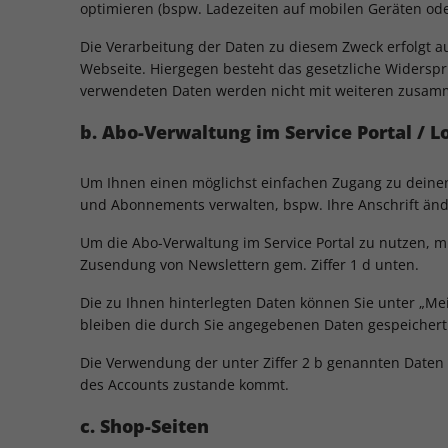
optimieren (bspw. Ladezeiten auf mobilen Geräten ode
Die Verarbeitung der Daten zu diesem Zweck erfolgt au
Webseite. Hiergegen besteht das gesetzliche Widerspru
verwendeten Daten werden nicht mit weiteren zusam
b. Abo-Verwaltung im Service Portal / L
Um Ihnen einen möglichst einfachen Zugang zu deinen 
und Abonnements verwalten, bspw. Ihre Anschrift ände
Um die Abo-Verwaltung im Service Portal zu nutzen, mü
Zusendung von Newslettern gem. Ziffer 1 d unten.
Die zu Ihnen hinterlegten Daten können Sie unter „Mei
bleiben die durch Sie angegebenen Daten gespeichert
Die Verwendung der unter Ziffer 2 b genannten Daten 
des Accounts zustande kommt.
c. Shop-Seiten