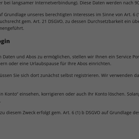
r bei langsamer Internetverbindung). Diese Daten werden nach 90
f Grundlage unseres berechtigten Interesses im Sinne von Art. 6 
chsrecht gem. Art. 21 DSGVO, zu dessen Durchsetzbarkeit ein überw
mengeführt.
ogin
Daten und Abos zu ermöglichen, stellen wir Ihnen ein Service Port
rn oder eine Urlaubspause für Ihre Abos einrichten.
ssen Sie sich dort zunächst selbst registrieren. Wir verwenden d
n Konto“ einsehen, korrigieren oder auch Ihr Konto löschen. Solang
.
zu diesem Zweck erfolgt gem. Art. 6 (1) b DSGVO auf Grundlage de