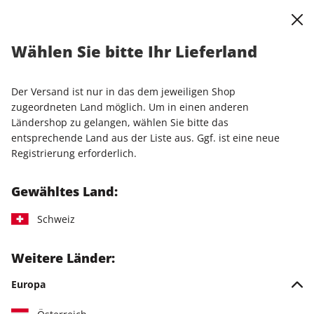
0
Warenkorb
Shop durchsuchen
MENÜ
Wählen Sie bitte Ihr Lieferland
stern ePaper Vorteilsabo
Der Versand ist nur in das dem jeweiligen Shop
LESEPROBE
zugeordneten Land möglich. Um in einen anderen
Ländershop zu gelangen, wählen Sie bitte das
entsprechende Land aus der Liste aus. Ggf. ist eine neue
Registrierung erforderlich.
Gewähltes Land:
Schweiz
Weitere Länder:
Europa