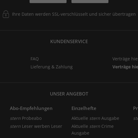
Ihre Daten werden SSL-verschlüsselt und sicher übertragen
KUNDENSERVICE
FAQ
Verträge hi
Lieferung & Zahlung
Verträge hi
UNSER ANGEBOT
Abo-Empfehlungen
Einzelhefte
P
stern
Probeabo
Aktuelle
stern
Ausgabe
st
stern
Leser werben Leser
Aktuelle
stern
Crime
Ausgabe