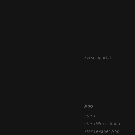
Serviceportal
Abo
stern
+
stern
Wunschabo
stern
ePaper Abo