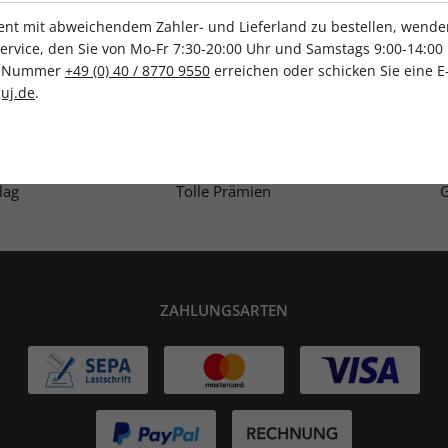
t mit abweichendem Zahler- und Lieferland zu bestellen, wenden 
vice, den Sie von Mo-Fr 7:30-20:00 Uhr und Samstags 9:00-14:00 
ce-Nummer
+49 (0) 40 / 8770 9550
erreichen oder schicken Sie eine E
IHRE ABO-VORTEILE
uj.de
.
lag
Tolle Prämien
G
ZAHLUNGSARTEN