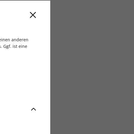
sgruppe
 einen anderen
 Ggf. ist eine