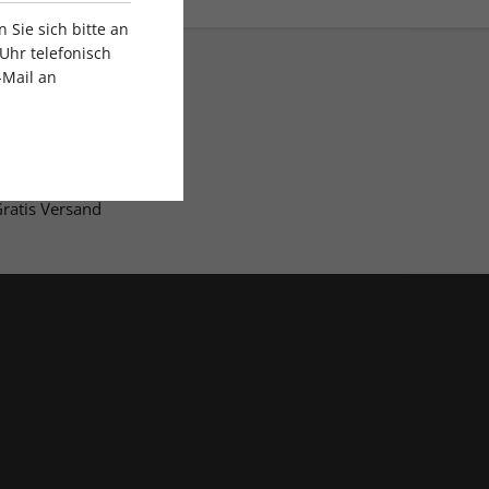
Sie sich bitte an
Uhr telefonisch
-Mail an
ratis Versand