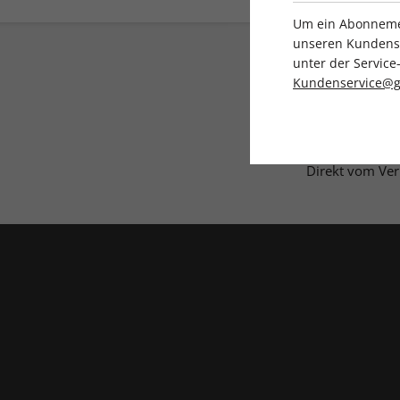
Um ein Abonnemen
unseren Kundenser
unter der Servi
Kundenservice@g
Direkt vom Ver