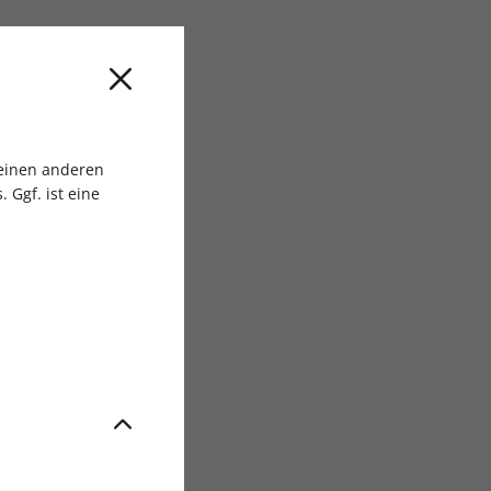
sgruppe
 einen anderen
 Ggf. ist eine