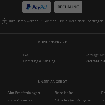
Ihre Daten werden SSL-verschlüsselt und sicher übertragen
KUNDENSERVICE
FAQ
Verträge hi
Lieferung & Zahlung
Verträge hi
UNSER ANGEBOT
Abo-Empfehlungen
Einzelhefte
P
stern
Probeabo
Aktuelle
stern
Ausgabe
st