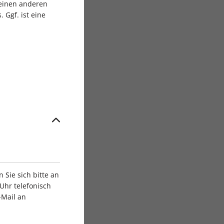
 einen anderen
 Ggf. ist eine
Sie sich bitte an
Uhr telefonisch
-Mail an