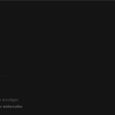
er kündigen
er widerrufen