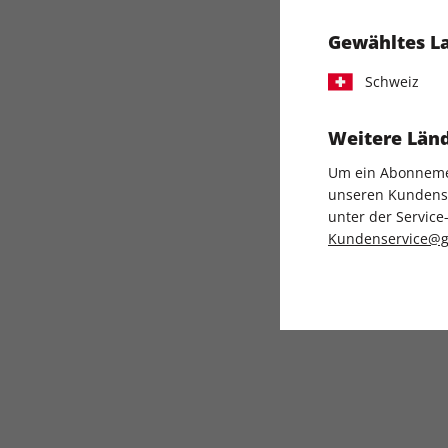
Gewähltes L
Schweiz
Weitere Länd
Um ein Abonnemen
unseren Kundenser
unter der Servi
Kundenservice@g