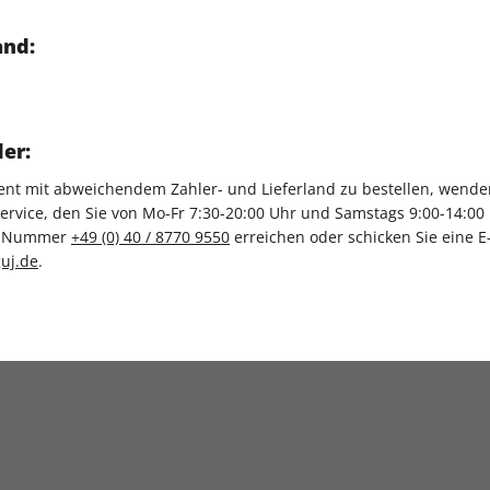
and:
er:
t mit abweichendem Zahler- und Lieferland zu bestellen, wenden 
vice, den Sie von Mo-Fr 7:30-20:00 Uhr und Samstags 9:00-14:00 
ce-Nummer
+49 (0) 40 / 8770 9550
erreichen oder schicken Sie eine E
uj.de
.