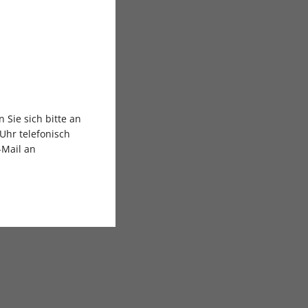
Sie sich bitte an
Uhr telefonisch
-Mail an