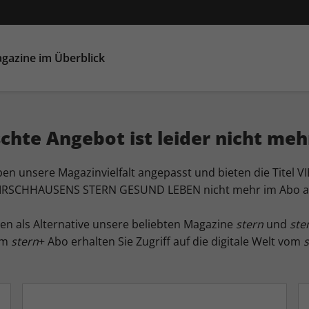
gazine im Überblick
hte Angebot ist leider nicht meh
en unsere Magazinvielfalt angepasst und bieten die Titel 
IRSCHHAUSENS STERN GESUND LEBEN nicht mehr im Abo a
en als Alternative unsere beliebten Magazine
stern
und
ste
em
stern
+ Abo erhalten Sie Zugriff auf die digitale Welt vom
s