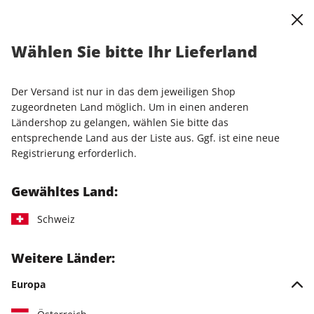
0
Warenkorb
Shop durchsuchen
MENÜ
Wählen Sie bitte Ihr Lieferland
Startseite
Produkte
stern Crime-Schuber
Der Versand ist nur in das dem jeweiligen Shop
zugeordneten Land möglich. Um in einen anderen
Ländershop zu gelangen, wählen Sie bitte das
entsprechende Land aus der Liste aus. Ggf. ist eine neue
Registrierung erforderlich.
Gewähltes Land:
Schweiz
Weitere Länder:
Europa