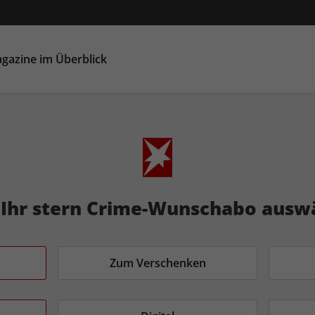
gazine im Überblick
t Ihr stern Crime-Wunschabo ausw
Zum Verschenken