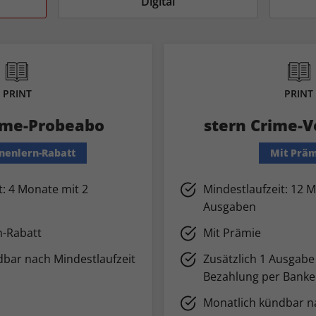
Digital
PRINT
PRINT
ime-Probeabo
stern Crime-V
nenlern-Rabatt
Mit Prä
t: 4 Monate mit 2
Mindestlaufzeit: 12 
Ausgaben
n-Rabatt
Mit Prämie
dbar nach Mindestlaufzeit
Zusätzlich 1 Ausgabe 
Bezahlung per Banke
Monatlich kündbar na