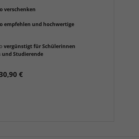
o verschenken
o empfehlen und hochwertige
bo
vergünstigt für Schülerinnen
s und Studierende
30,90 €