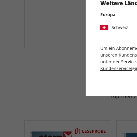
Weitere Länd
Europa
Schweiz
Um ein Abonnemen
unseren Kundenser
unter der Servi
Kundenservice@g
Für Zwi
Top Themen
LESEPROBE