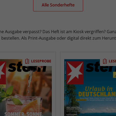
Alle Sonderhefte
ne Ausgabe verpasst? Das Heft ist am Kiosk vergriffen? Ganz
bestellen. Als Print-Ausgabe oder digital direkt zum Herun
LESEPROBE
LES