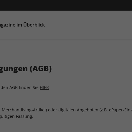
gazine im Überblick
gungen (AGB)
enden AGB finden Sie
HIER
, Merchandising-Artikel) oder digitalen Angeboten (z.B. ePaper-Ein
ültigen Fassung.