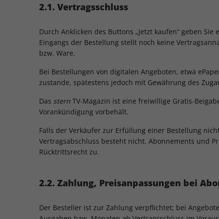
2.1. Vertragsschluss
Durch Anklicken des Buttons „Jetzt kaufen“ geben Sie
Eingangs der Bestellung stellt noch keine Vertragsann
bzw. Ware.
Bei Bestellungen von digitalen Angeboten, etwa ePape
zustande, spätestens jedoch mit Gewährung des Zugan
Das
stern
TV-Magazin ist eine freiwillige Gratis-Beiga
Vorankündigung vorbehält.
Falls der Verkäufer zur Erfüllung einer Bestellung nich
Vertragsabschluss besteht nicht. Abonnements und P
Rücktrittsrecht zu.
2.2. Zahlung, Preisanpassungen bei Ab
Der Besteller ist zur Zahlung verpflichtet; bei Angebo
Ausgaben bzw. Monaten ab Vertragsschluss im Voraus.