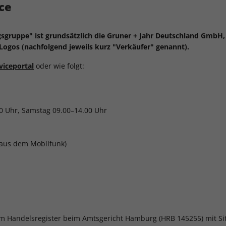
ce
agsgruppe" ist grundsätzlich die Gruner + Jahr Deutschland GmbH, 
ogos (nachfolgend jeweils kurz "Verkäufer" genannt).
viceportal
oder wie folgt:
0 Uhr, Samstag 09.00–14.00 Uhr
. aus dem Mobilfunk)
im Handelsregister beim Amtsgericht Hamburg (HRB 145255) mit Si