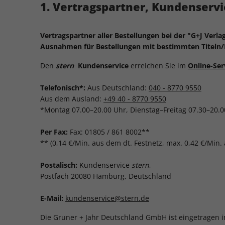
1. Vertragspartner, Kundenservi
Vertragspartner aller Bestellungen bei der "G+J Verl
Ausnahmen für Bestellungen mit bestimmten Titeln/L
Den
stern
Kundenservice
erreichen Sie im
Online-Ser
Telefonisch*:
Aus Deutschland:
040 - 8770 9550
Aus dem Ausland:
+49 40 - 8770 9550
*Montag 07.00–20.00 Uhr, Dienstag–Freitag 07.30–20.0
Per Fax:
Fax: 01805 / 861 8002**
** (0,14 €/Min. aus dem dt. Festnetz, max. 0,42 €/Min
Postalisch:
Kundenservice
stern
,
Postfach 20080 Hamburg, Deutschland
E-Mail:
kundenservice@stern.de
Die Gruner + Jahr Deutschland GmbH ist eingetragen 