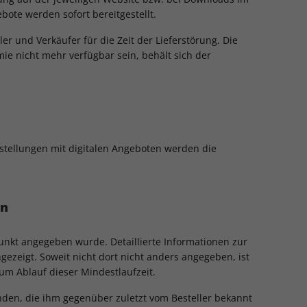
bote werden sofort bereitgestellt.
r und Verkäufer für die Zeit der Lieferstörung. Die
ie nicht mehr verfügbar sein, behält sich der
estellungen mit digitalen Angeboten werden die
en
unkt angegeben wurde. Detaillierte Informationen zur
zeigt. Soweit nicht dort nicht anders angegeben, ist
um Ablauf dieser Mindestlaufzeit.
nden, die ihm gegenüber zuletzt vom Besteller bekannt