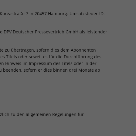
 Koreastraße 7 in 20457 Hamburg. Umsatzsteuer-ID:
ie DPV Deutscher Pressevertrieb GmbH als leistender
itte zu übertragen, sofern dies dem Abonnenten
des Titels oder soweit es für die Durchführung des
en Hinweis im Impressum des Titels oder in der
zu beenden, sofern er dies binnen drei Monate ab
tzlich zu den allgemeinen Regelungen für