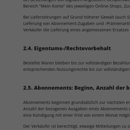
Bereich "Mein Konto" des jeweiligen Online-Shops. Zusä
Bei Lieferstörungen auf Grund höherer Gewalt (auch St
Lieferung von Abonnement-Zugaben und -Prämienartikeln
Verkäufer die Lieferung eines angemessenen Ersatzes 
2.4. Eigentums-/Rechtevorbehalt
Bestellte Waren bleiben bis zur vollständigen Bezahl
entsprechenden Nutzungsrechte bis zur vollständigen 
2.5. Abonnements: Beginn, Anzahl der
Abonnements beginnen grundsätzlich zur nächsten erre
Anzahl der bezogenen Ausgaben eines Abonnements und
eine Kündigung mit einer Frist von einem Monat möglic
Der Verkäufer ist berechtigt, etwaige Mitteilungen z