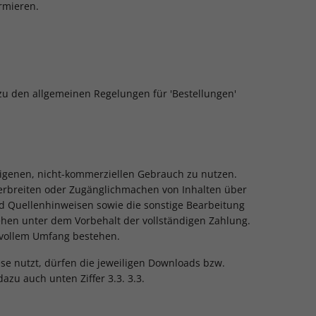
rmieren.
 zu den allgemeinen Regelungen für 'Bestellungen'
 eigenen, nicht-kommerziellen Gebrauch zu nutzen.
 Verbreiten oder Zugänglichmachen von Inhalten über
 und Quellenhinweisen sowie die sonstige Bearbeitung
ehen unter dem Vorbehalt der vollständigen Zahlung.
 vollem Umfang bestehen.
ese nutzt, dürfen die jeweiligen Downloads bzw.
zu auch unten Ziffer 3.3. 3.3.