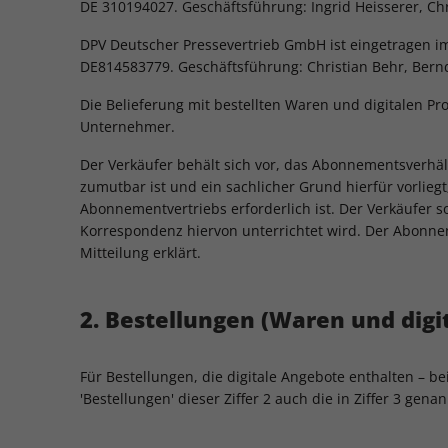
DE 310194027. Geschäftsführung: Ingrid Heisserer, Chr
DPV Deutscher Pressevertrieb GmbH ist eingetragen i
DE814583779. Geschäftsführung: Christian Behr, Bern
Die Belieferung mit bestellten Waren und digitalen P
Unternehmer.
Der Verkäufer behält sich vor, das Abonnementsverhäl
zumutbar ist und ein sachlicher Grund hierfür vorliegt
Abonnementvertriebs erforderlich ist. Der Verkäufer s
Korrespondenz hiervon unterrichtet wird. Der Abonnen
Mitteilung erklärt.
2. Bestellungen (Waren und digi
Für Bestellungen, die digitale Angebote enthalten – 
'Bestellungen' dieser Ziffer 2 auch die in Ziffer 3 gen