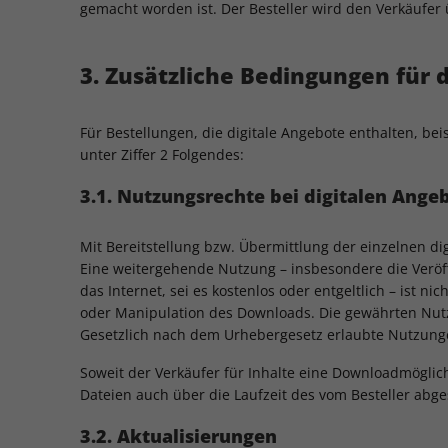
gemacht worden ist. Der Besteller wird den Verkäufer
3. Zusätzliche Bedingungen für 
Für Bestellungen, die digitale Angebote enthalten, be
unter Ziffer 2 Folgendes:
3.1. Nutzungsrechte bei digitalen Ange
Mit Bereitstellung bzw. Übermittlung der einzelnen di
Eine weitergehende Nutzung – insbesondere die Veröffe
das Internet, sei es kostenlos oder entgeltlich – ist 
oder Manipulation des Downloads. Die gewährten Nutz
Gesetzlich nach dem Urhebergesetz erlaubte Nutzunge
Soweit der Verkäufer für Inhalte eine Downloadmöglichk
Dateien auch über die Laufzeit des vom Besteller abg
3.2. Aktualisierungen