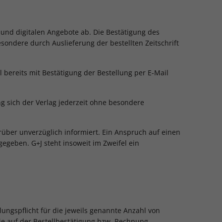
 und digitalen Angebote ab. Die Bestätigung des
sondere durch Auslieferung der bestellten Zeitschrift
bereits mit Bestätigung der Bestellung per E-Mail
ng sich der Verlag jederzeit ohne besondere
ierüber unverzüglich informiert. Ein Anspruch auf einen
eben. G+J steht insoweit im Zweifel ein
lungspflicht für die jeweils genannte Anzahl von
ie auf der Bestellbestätigung bzw. Rechnung