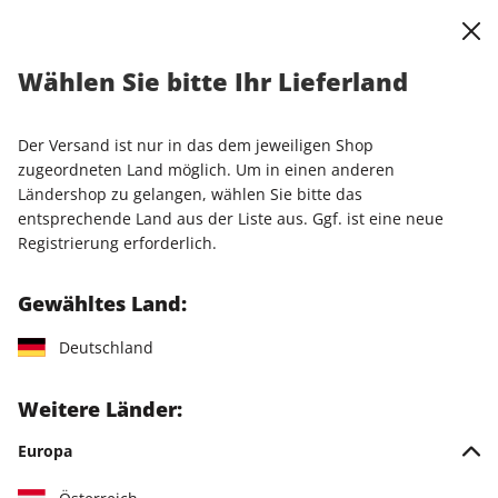
0
Warenkorb
Shop durchsuchen
MENÜ
Wählen Sie bitte Ihr Lieferland
Startseite
Produkte
Heftschuber
Der Versand ist nur in das dem jeweiligen Shop
Heftschuber
zugeordneten Land möglich. Um in einen anderen
Ländershop zu gelangen, wählen Sie bitte das
entsprechende Land aus der Liste aus. Ggf. ist eine neue
1 Artikel
Registrierung erforderlich.
Filter
Gewähltes Land:
Deutschland
Weitere Länder:
Europa