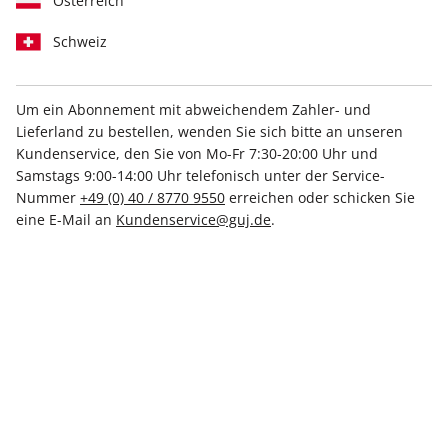
Österreich
Schweiz
Um ein Abonnement mit abweichendem Zahler- und
stern Crime-Schuber
Lieferland zu bestellen, wenden Sie sich bitte an unseren
10,90 €
Kundenservice, den Sie von Mo-Fr 7:30-20:00 Uhr und
Samstags 9:00-14:00 Uhr telefonisch unter der Service-
Nummer
+49 (0) 40 / 8770 9550
erreichen oder schicken Sie
eine E-Mail an
Kundenservice@guj.de
.
IHRE ABO-VORTEILE
Direkt vom Verlag