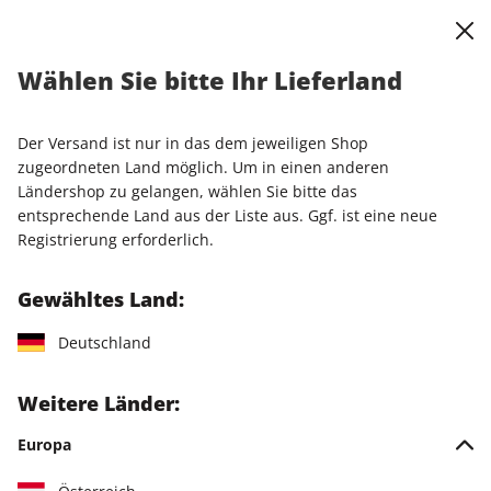
0
Warenkorb
Shop durchsuchen
MENÜ
Wählen Sie bitte Ihr Lieferland
LESEPROBE
Der Versand ist nur in das dem jeweiligen Shop
zugeordneten Land möglich. Um in einen anderen
Ländershop zu gelangen, wählen Sie bitte das
entsprechende Land aus der Liste aus. Ggf. ist eine neue
Registrierung erforderlich.
Gewähltes Land:
Deutschland
Weitere Länder:
Europa