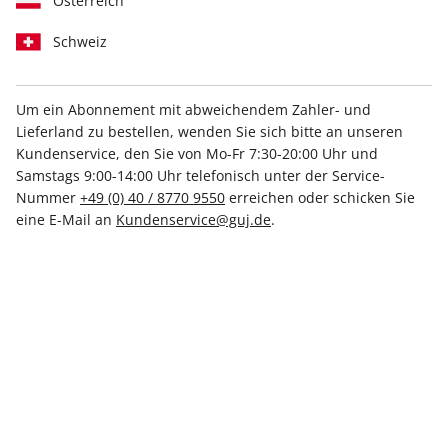
Österreich
Schweiz
IHRE ABO-VORTEILE
Um ein Abonnement mit abweichendem Zahler- und
Lieferland zu bestellen, wenden Sie sich bitte an unseren
Kundenservice, den Sie von Mo-Fr 7:30-20:00 Uhr und
Samstags 9:00-14:00 Uhr telefonisch unter der Service-
Nummer
+49 (0) 40 / 8770 9550
erreichen oder schicken Sie
Direkt vom Verlag
eine E-Mail an
Kundenservice@guj.de
.
Tolle Prämien
Gratis Versand