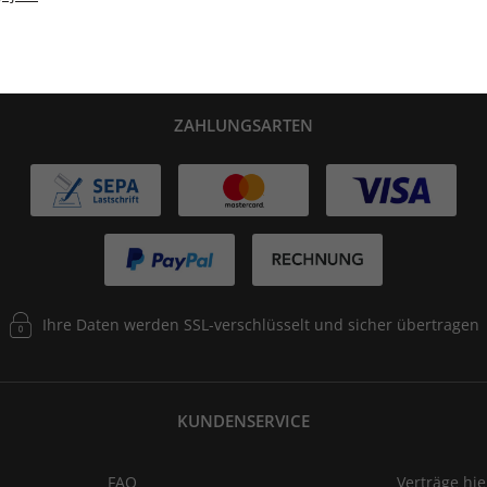
ZAHLUNGSARTEN
Ihre Daten werden SSL-verschlüsselt und sicher übertragen
KUNDENSERVICE
FAQ
Verträge hi