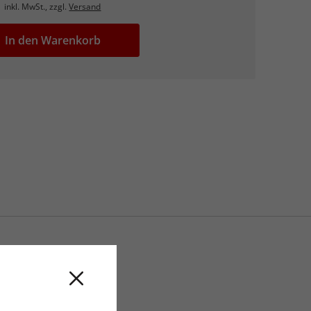
inkl. MwSt., zzgl.
Versand
In den Warenkorb