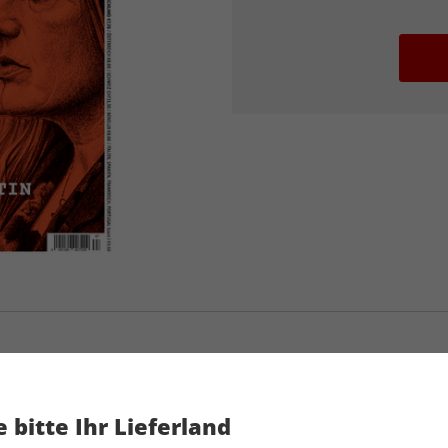
STERN CRIME 67/2026
 bitte Ihr Lieferland
Artikelnummer
2194817