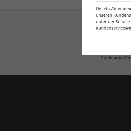
Um ein Abonnemen
unseren Kundenser
unter der Servi
Kundenservice@g
Direkt vom Ver