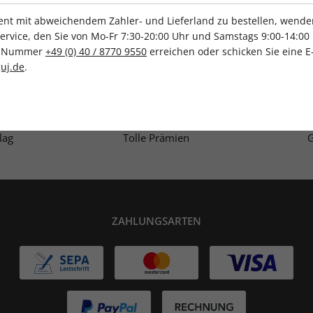
t mit abweichendem Zahler- und Lieferland zu bestellen, wenden 
vice, den Sie von Mo-Fr 7:30-20:00 Uhr und Samstags 9:00-14:00 
ce-Nummer
+49 (0) 40 / 8770 9550
erreichen oder schicken Sie eine E
IHRE ABO-VORTEILE
uj.de
.
lag
Tolle Prämien
G
ZAHLUNGSARTEN