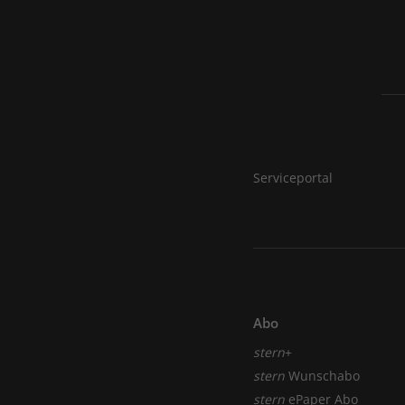
Serviceportal
Abo
stern
+
stern
Wunschabo
stern
ePaper Abo