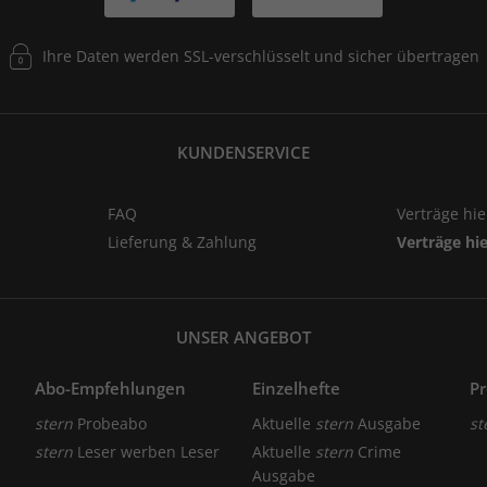
Ihre Daten werden SSL-verschlüsselt und sicher übertragen
KUNDENSERVICE
FAQ
Verträge hi
Lieferung & Zahlung
Verträge hi
UNSER ANGEBOT
Abo-Empfehlungen
Einzelhefte
P
stern
Probeabo
Aktuelle
stern
Ausgabe
st
stern
Leser werben Leser
Aktuelle
stern
Crime
Ausgabe