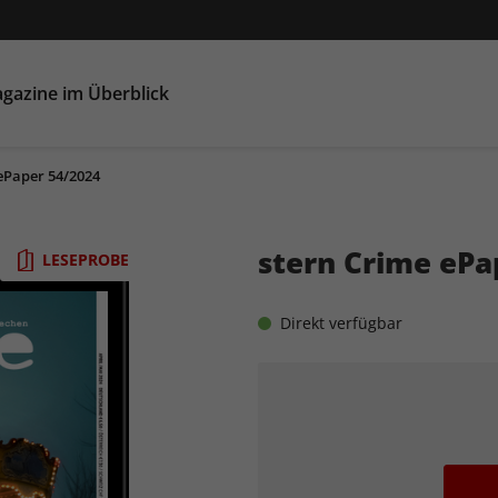
gazine im Überblick
ePaper 54/2024
stern Crime ePa
LESEPROBE
Direkt verfügbar