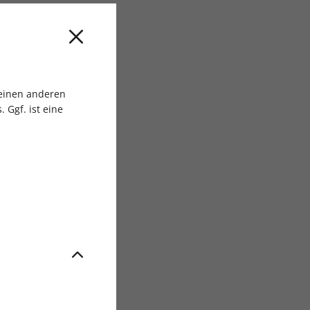
sgruppe
 einen anderen
 Ggf. ist eine