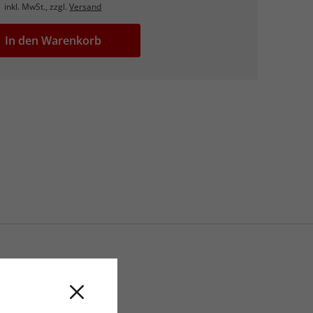
inkl. MwSt., zzgl.
Versand
In den Warenkorb