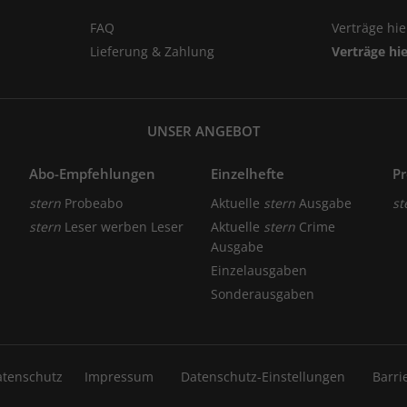
FAQ
Verträge hi
Lieferung & Zahlung
Verträge hi
UNSER ANGEBOT
Abo-Empfehlungen
Einzelhefte
P
stern
Probeabo
Aktuelle
stern
Ausgabe
st
stern
Leser werben Leser
Aktuelle
stern
Crime
Ausgabe
Einzelausgaben
Sonderausgaben
atenschutz
Impressum
Datenschutz-Einstellungen
Barri