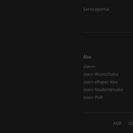
Serviceportal
Abo
stern
+
stern
Wunschabo
stern
ePaper Abo
stern
Studentenabo
stern
PUR
AGB
D