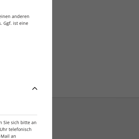
sgruppe
 einen anderen
 Ggf. ist eine
Sie sich bitte an
Uhr telefonisch
-Mail an