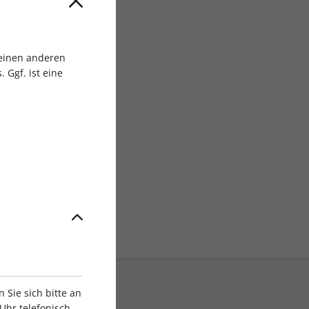
sgruppe
 einen anderen
 Ggf. ist eine
Sie sich bitte an
Uhr telefonisch