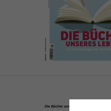
Die Bücher unseres Lebens