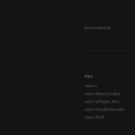
Serviceportal
Abo
stern
+
stern
Wunschabo
stern
ePaper Abo
stern
Studentenabo
stern
PUR