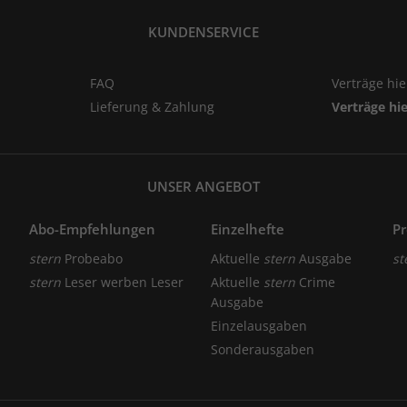
KUNDENSERVICE
FAQ
Verträge hi
Lieferung & Zahlung
Verträge hi
UNSER ANGEBOT
Abo-Empfehlungen
Einzelhefte
P
stern
Probeabo
Aktuelle
stern
Ausgabe
st
stern
Leser werben Leser
Aktuelle
stern
Crime
Ausgabe
Einzelausgaben
Sonderausgaben