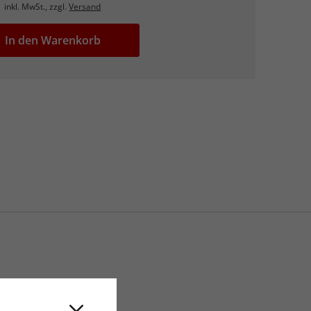
inkl. MwSt., zzgl.
Versand
In den Warenkorb