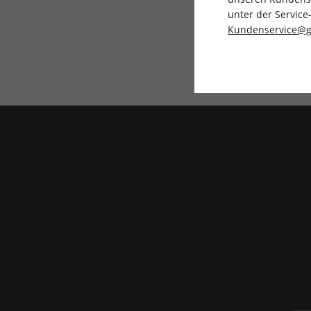
unter der Servi
Kundenservice@g
Direkt vom Ver