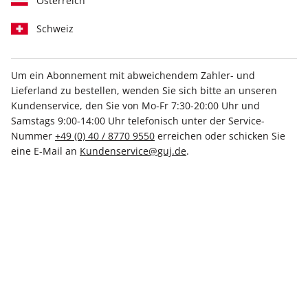
Österreich
Schweiz
Um ein Abonnement mit abweichendem Zahler- und
STERN CRIME ePaper
STERN 32/2026
Lieferland zu bestellen, wenden Sie sich bitte an unseren
68/2026
Kundenservice, den Sie von Mo-Fr 7:30-20:00 Uhr und
4,99 €
6,80 €
Samstags 9:00-14:00 Uhr telefonisch unter der Service-
Nummer
+49 (0) 40 / 8770 9550
erreichen oder schicken Sie
eine E-Mail an
Kundenservice@guj.de
.
LESEPROBE
LESEPROBE