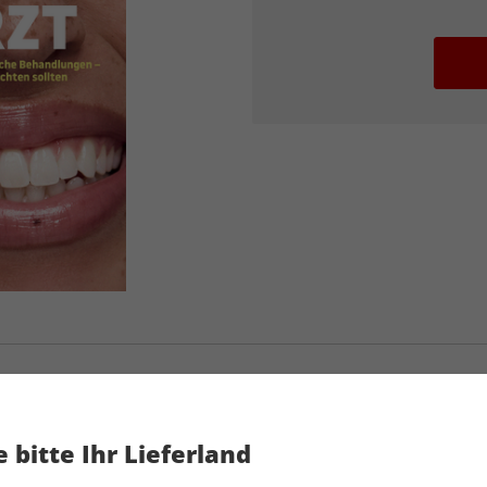
STERN 25/2026
 bitte Ihr Lieferland
Artikelnummer
2199754