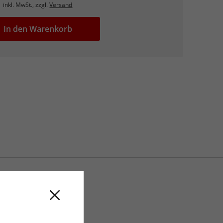
inkl. MwSt., zzgl.
Versand
In den Warenkorb