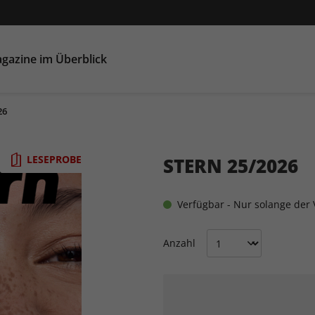
gazine im Überblick
26
LESEPROBE
STERN 25/2026
Verfügbar - Nur solange der V
Anzahl