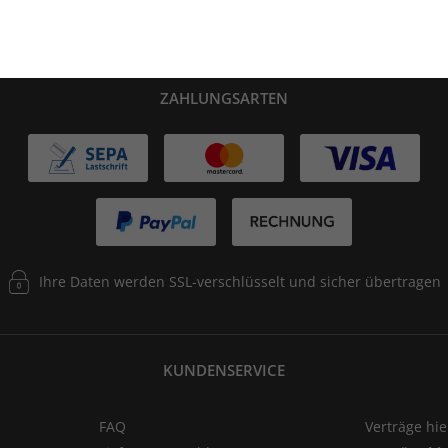
ZAHLUNGSARTEN
Ihre Daten werden SSL-verschlüsselt und sicher übertragen
KUNDENSERVICE
FAQ
Verträge hi