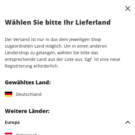
0
Warenkorb
Shop durchsuchen
MENÜ
Wählen Sie bitte Ihr Lieferland
stern Crime-Geschenkabo
Der Versand ist nur in das dem jeweiligen Shop
LESEPROBE
zugeordneten Land möglich. Um in einen anderen
Ländershop zu gelangen, wählen Sie bitte das
entsprechende Land aus der Liste aus. Ggf. ist eine neue
Registrierung erforderlich.
Gewähltes Land:
Deutschland
Weitere Länder:
Europa