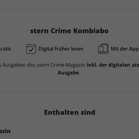
stern Crime Kombiabo
ratis
Digital früher lesen
Mit der App
 6 Ausgaben des
stern
Crime-Magazin
inkl. der digitalen
ste
Ausgabe
.
Enthalten sind
azin