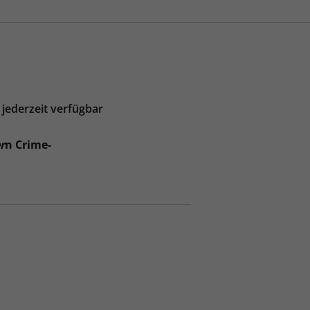
 jederzeit verfügbar
r
n Crime-