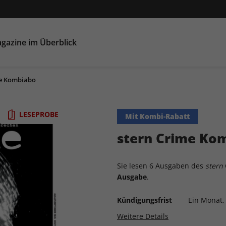
gazine im Überblick
me Kombiabo
LESEPROBE
Mit Kombi-Rabatt
stern Crime Ko
Sie lesen 6 Ausgaben des
stern
Ausgabe
.
Kündigungsfrist
Ein Monat,
Weitere Details