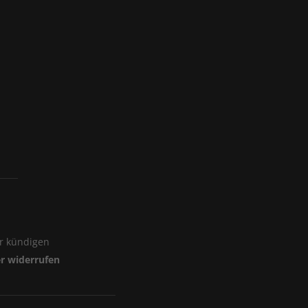
er kündigen
er widerrufen