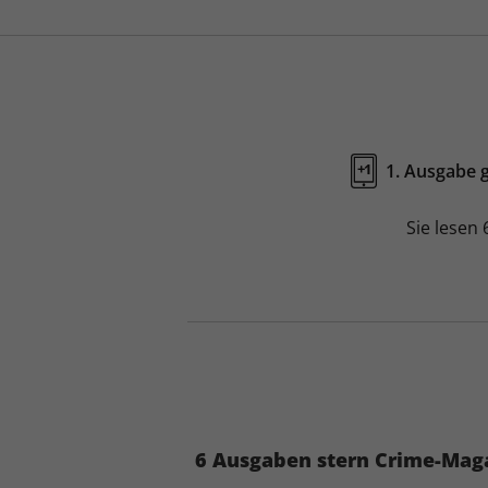
1. Ausgabe g
+
1
Sie lesen
6 Ausgaben stern Crime-Mag